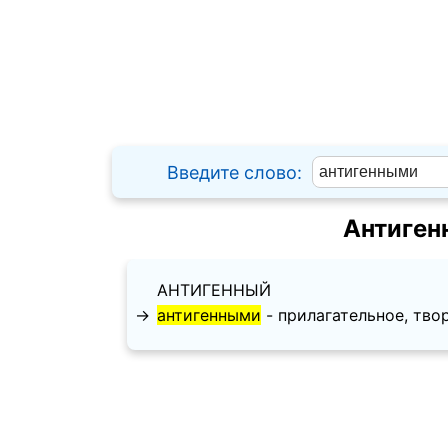
Введите слово:
Антиген
АНТИГЕННЫЙ
→
антигенными
- прилагательное, твор