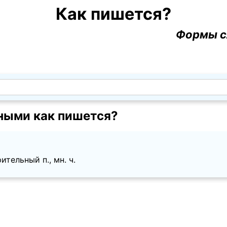
Как пишется?
Формы с
ными как пишется?
ительный п., мн. ч.