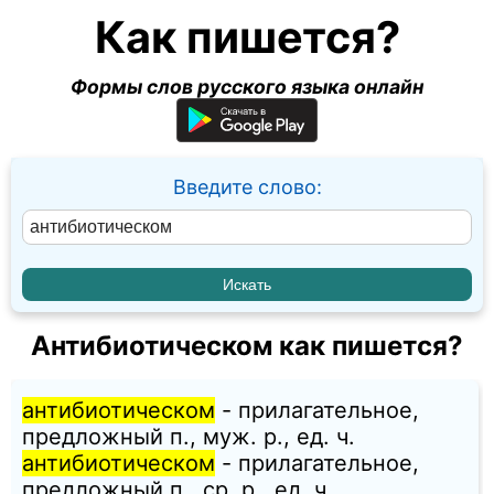
Как пишется?
Формы слов русского языка онлайн
Введите слово:
Антибиотическом как пишется?
антибиотическом
- прилагательное,
предложный п., муж. p., ед. ч.
антибиотическом
- прилагательное,
предложный п., ср. p., ед. ч.