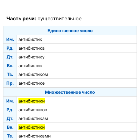
Часть речи:
существительное
Единственное число
Им.
антибиотик
Рд.
антибиотика
Дт.
антибиотику
Вн.
антибиотик
Тв.
антибиотиком
Пр.
антибиотике
Множественное число
Им.
антибиотики
Рд.
антибиотиков
Дт.
антибиотикам
Вн.
антибиотики
Тв.
антибиотиками