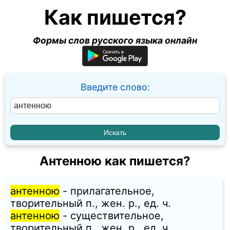
Как пишется?
Формы слов русского языка онлайн
Введите слово:
Антенною как пишется?
антенною
- прилагательное,
творительный п., жен. p., ед. ч.
антенною
- существительное,
творительный п., жен. p., ед. ч.