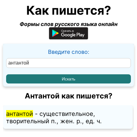
Как пишется?
Формы слов русского языка онлайн
Введите слово:
Антантой как пишется?
антантой
- существительное,
творительный п., жен. p., ед. ч.