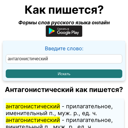
Как пишется?
Формы слов русского языка онлайн
Введите слово:
Антагонистический как пишется?
антагонистический
- прилагательное,
именительный п., муж. p., ед. ч.
антагонистический
- прилагательное,
винительный п., муж. p., ед. ч.