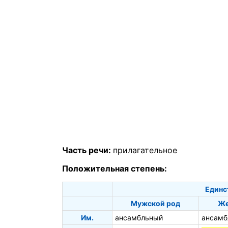
Часть речи:
прилагательное
Положительная степень:
Единс
Мужской род
Же
Им.
ансамбльный
ансамб