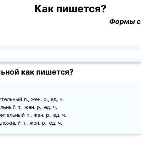
Как пишется?
Формы с
ьной как пишется?
ельный п., жен. p., ед. ч.
ьный п., жен. p., ед. ч.
тельный п., жен. p., ед. ч.
ожный п., жен. p., ед. ч.