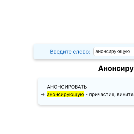
Введите слово:
Анонсиру
АНОНСИРОВАТЬ
→
анонсирующую
- причастие, винитель