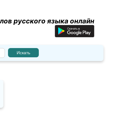
лов русского языка онлайн