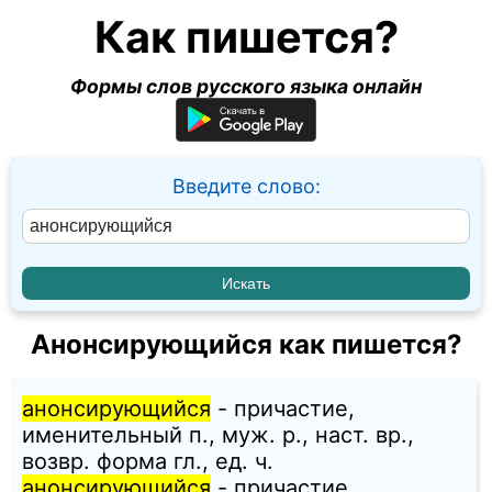
Как пишется?
Формы слов русского языка онлайн
Введите слово:
Анонсирующийся как пишется?
анонсирующийся
- причастие,
именительный п., муж. p., наст. вр.,
возвр. форма гл., ед. ч.
анонсирующийся
- причастие,