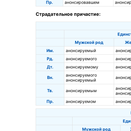
Пр.
анонсировавшем
анонси
Страдательное причастие:
Единс
Мужской род
Же
Им.
анонсируемый
анонси
Рд.
анонсируемого
анонси
Дт.
анонсируемому
анонси
анонсируемого
Вн.
анонси
анонсируемый
анонси
Тв.
анонсируемым
анонси
Пр.
анонсируемом
анонси
Еди
Мужской род