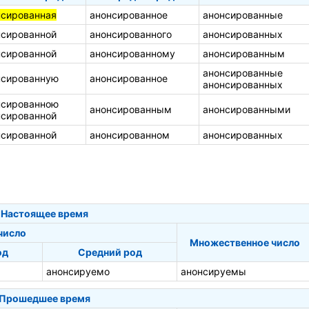
нсированная
анонсированное
анонсированные
нсированной
анонсированного
анонсированных
нсированной
анонсированному
анонсированным
анонсированные
нсированную
анонсированное
анонсированных
нсированною
анонсированным
анонсированными
нсированной
нсированной
анонсированном
анонсированных
Настоящее время
число
Множественное число
од
Средний род
анонсируемо
анонсируемы
Прошедшее время