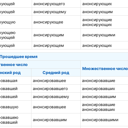
рующей
анонсирующего
анонсирующих
рующей
анонсирующему
анонсирующим
анонсирующие
ирующую
анонсирующее
анонсирующих
ирующею
анонсирующим
анонсирующими
рующей
рующей
анонсирующем
анонсирующих
Прошедшее время
твенное число
Множественное число
нский род
Средний род
ровавшая
анонсировавшее
анонсировавшие
ровавшей
анонсировавшего
анонсировавших
ровавшей
анонсировавшему
анонсировавшим
анонсировавшие
ровавшую
анонсировавшее
анонсировавших
ровавшею
анонсировавшим
анонсировавшими
ровавшей