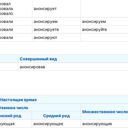
ровал
ровала
анонсирует
ровало
ровали
анонсируем
анонсируем
ровали
анонсируете
анонсируйте
ровали
анонсируют
Совершенный вид
анонсировав
Настоящее время
твенное число
Множественное число
нский род
Средний род
рующая
анонсирующее
анонсирующие