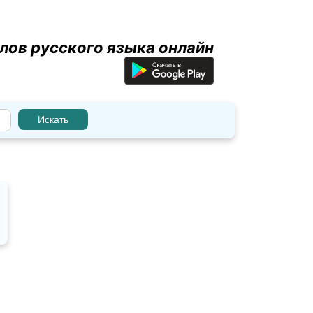
лов русского языка онлайн