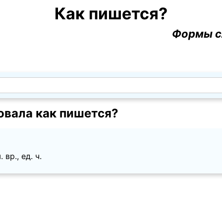
Как пишется?
Формы с
овала как пишется?
 вр., ед. ч.