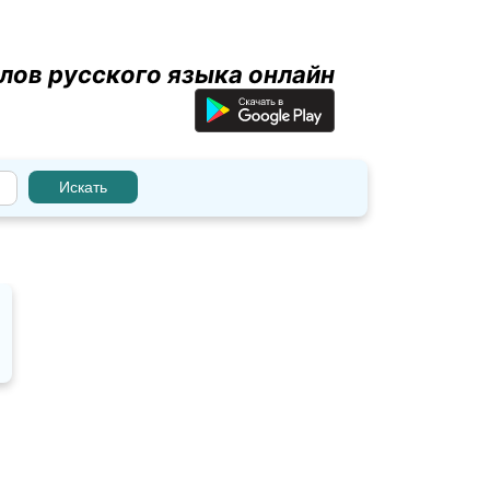
лов русского языка онлайн