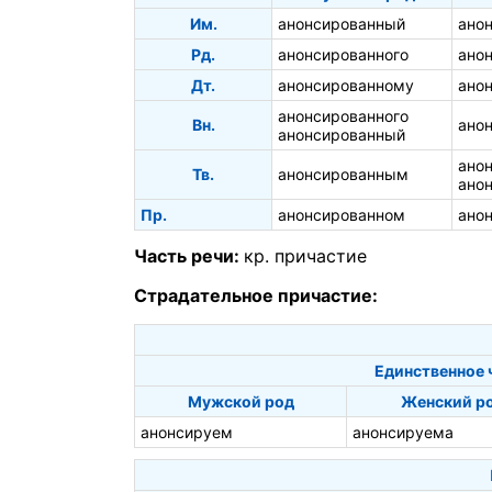
Им.
анонсированный
ано
Рд.
анонсированного
ано
Дт.
анонсированному
ано
анонсированного
Вн.
ано
анонсированный
ано
Тв.
анонсированным
ано
Пр.
анонсированном
ано
Часть речи:
кр. причастие
Страдательное причастие:
Единственное 
Мужской род
Женский р
анонсируем
анонсируема