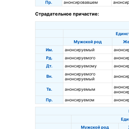
Пр.
анонсировавшем
анонси
Страдательное причастие:
Единс
Мужской род
Же
Им.
анонсируемый
анонси
Рд.
анонсируемого
анонси
Дт.
анонсируемому
анонси
анонсируемого
Вн.
анонси
анонсируемый
анонси
Тв.
анонсируемым
анонси
Пр.
анонсируемом
анонси
Еди
Мужской род