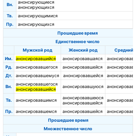
анонсирующиеся
Вн.
анонсирующихся
Тв.
анонсирующимися
Пр.
анонсирующихся
Прошедшее время
Единственное число
Мужской род
Женский род
Средний 
Им.
анонсировавшийся
анонсировавшаяся
анонсировав
Рд.
анонсировавшегося
анонсировавшейся
анонсировав
Дт.
анонсировавшемуся
анонсировавшейся
анонсировав
анонсировавшегося
Вн.
анонсировавшуюся
анонсировав
анонсировавшийся
анонсировавшеюся
Тв.
анонсировавшимся
анонсировав
анонсировавшейся
Пр.
анонсировавшемся
анонсировавшейся
анонсировав
Прошедшее время
Множественное число