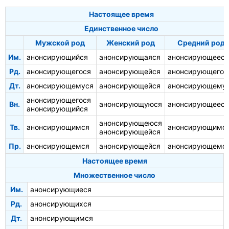
Настоящее время
Единственное число
Мужской род
Женский род
Средний род
Им.
анонсирующийся
анонсирующаяся
анонсирующееся
Рд.
анонсирующегося
анонсирующейся
анонсирующегос
Дт.
анонсирующемуся
анонсирующейся
анонсирующему
анонсирующегося
Вн.
анонсирующуюся
анонсирующееся
анонсирующийся
анонсирующеюся
Тв.
анонсирующимся
анонсирующимс
анонсирующейся
Пр.
анонсирующемся
анонсирующейся
анонсирующемс
Настоящее время
Множественное число
Им.
анонсирующиеся
Рд.
анонсирующихся
Дт.
анонсирующимся