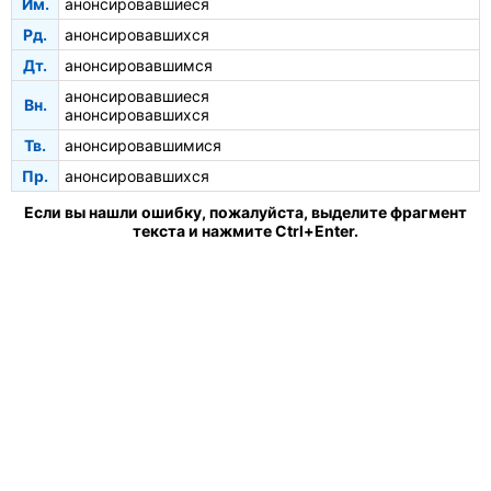
Им.
анонсировавшиеся
Рд.
анонсировавшихся
Дт.
анонсировавшимся
анонсировавшиеся
Вн.
анонсировавшихся
Тв.
анонсировавшимися
Пр.
анонсировавшихся
Если вы нашли ошибку, пожалуйста, выделите фрагмент
текста и нажмите Ctrl+Enter.