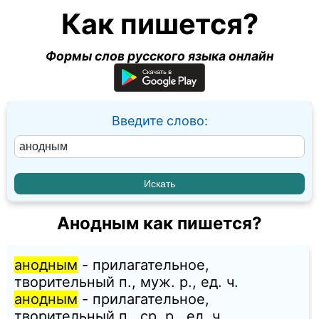
Как пишется?
Формы слов русского языка онлайн
Введите слово:
Анодным как пишется?
анодным
- прилагательное,
творительный п., муж. p., ед. ч.
анодным
- прилагательное,
творительный п., ср. p., ед. ч.