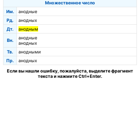
Множественное число
Им.
анодные
Рд.
анодных
Дт.
анодным
анодные
Вн.
анодных
Тв.
анодными
Пр.
анодных
Если вы нашли ошибку, пожалуйста, выделите фрагмент
текста и нажмите Ctrl+Enter.