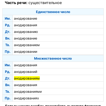
Часть речи:
существительное
Единственное число
Им.
анодирование
Рд.
анодирования
Дт.
анодированию
Вн.
анодирование
Тв.
анодированием
Пр.
анодировании
Множественное число
Им.
анодирования
Рд.
анодирований
Дт.
анодированиям
Вн.
анодирования
Тв.
анодированиями
Пр.
анодированиях
Если вы нашли ошибку, пожалуйста, выделите фрагмент