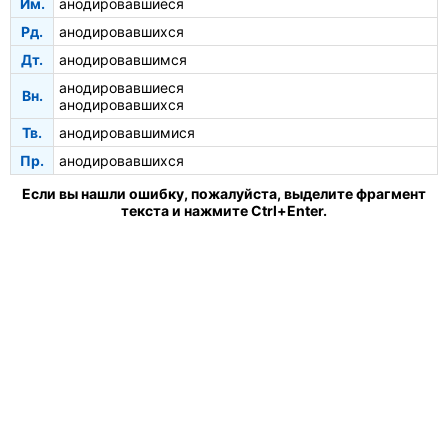
Им.
анодировавшиеся
Рд.
анодировавшихся
Дт.
анодировавшимся
анодировавшиеся
Вн.
анодировавшихся
Тв.
анодировавшимися
Пр.
анодировавшихся
Если вы нашли ошибку, пожалуйста, выделите фрагмент
текста и нажмите Ctrl+Enter.