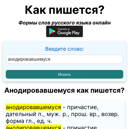
Как пишется?
Формы слов русского языка онлайн
Введите слово:
Анодировавшемуся как пишется?
анодировавшемуся
- причастие,
дательный п., муж. p., прош. вр., возвр.
форма гл., ед. ч.
анодировавшемуся
- причастие,