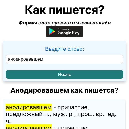
Как пишется?
Формы слов русского языка онлайн
Введите слово:
Анодировавшем как пишется?
анодировавшем
- причастие,
предложный п., муж. p., прош. вр., ед.
ч.
анодировавшем
- причастие,