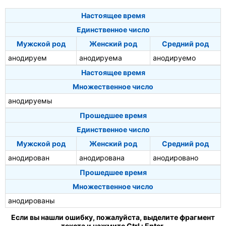
Настоящее время
Единственное число
Мужской род
Женский род
Средний род
анодируем
анодируема
анодируемо
Настоящее время
Множественное число
анодируемы
Прошедшее время
Единственное число
Мужской род
Женский род
Средний род
анодирован
анодирована
анодировано
Прошедшее время
Множественное число
анодированы
Если вы нашли ошибку, пожалуйста, выделите фрагмент
текста и нажмите Ctrl+Enter.