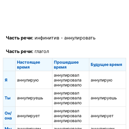
Часть речи:
инфинитив -
аннулировать
Часть речи:
глагол
Настоящее
Прошедшее
Будущее время
время
время
аннулировал
Я
аннулирую
аннулировала
аннулирую
аннулировало
аннулировал
Ты
аннулируешь
аннулировала
аннулируешь
аннулировало
аннулировал
Он/
аннулирует
аннулировала
аннулирует
она
аннулировало
Мы
аннулируем
аннулировали
аннулируем