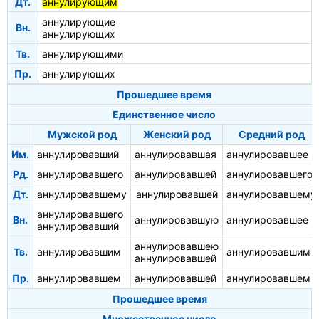
Дт.
аннулирующим
аннулирующие
Вн.
аннулирующих
Тв.
аннулирующими
Пр.
аннулирующих
Прошедшее время
Единственное число
Мужской род
Женский род
Средний род
Им.
аннулировавший
аннулировавшая
аннулировавшее
Рд.
аннулировавшего
аннулировавшей
аннулировавшего
Дт.
аннулировавшему
аннулировавшей
аннулировавшему
аннулировавшего
Вн.
аннулировавшую
аннулировавшее
аннулировавший
аннулировавшею
Тв.
аннулировавшим
аннулировавшим
аннулировавшей
Пр.
аннулировавшем
аннулировавшей
аннулировавшем
Прошедшее время
Множественное число