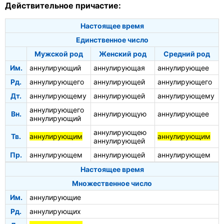
Действительное причастие:
Настоящее время
Единственное число
Мужской род
Женский род
Средний род
Им.
аннулирующий
аннулирующая
аннулирующее
Рд.
аннулирующего
аннулирующей
аннулирующего
Дт.
аннулирующему
аннулирующей
аннулирующему
аннулирующего
Вн.
аннулирующую
аннулирующее
аннулирующий
аннулирующею
Тв.
аннулирующим
аннулирующим
аннулирующей
Пр.
аннулирующем
аннулирующей
аннулирующем
Настоящее время
Множественное число
Им.
аннулирующие
Рд.
аннулирующих