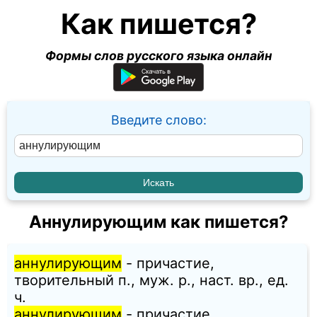
Как пишется?
Формы слов русского языка онлайн
Введите слово:
Аннулирующим как пишется?
аннулирующим
- причастие,
творительный п., муж. p., наст. вр., ед.
ч.
аннулирующим
- причастие,