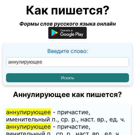
Как пишется?
Формы слов русского языка онлайн
Введите слово:
Аннулирующее как пишется?
аннулирующее
- причастие,
именительный п., ср. p., наст. вр., ед. ч.
аннулирующее
- причастие,
винительный п., ср. p., наст. вр., ед. ч.