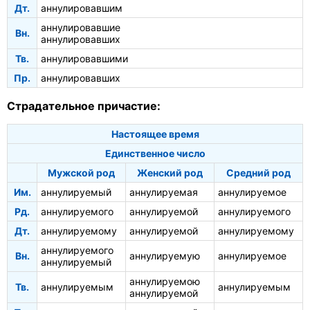
Дт.
аннулировавшим
аннулировавшие
Вн.
аннулировавших
Тв.
аннулировавшими
Пр.
аннулировавших
Страдательное причастие:
Настоящее время
Единственное число
Мужской род
Женский род
Средний род
Им.
аннулируемый
аннулируемая
аннулируемое
Рд.
аннулируемого
аннулируемой
аннулируемого
Дт.
аннулируемому
аннулируемой
аннулируемому
аннулируемого
Вн.
аннулируемую
аннулируемое
аннулируемый
аннулируемою
Тв.
аннулируемым
аннулируемым
аннулируемой