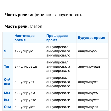
Часть речи:
инфинитив -
аннулировать
Часть речи:
глагол
Настоящее
Прошедшее
Будущее время
время
время
аннулировал
Я
аннулирую
аннулировала
аннулирую
аннулировало
аннулировал
Ты
аннулируешь
аннулировала
аннулируешь
аннулировало
аннулировал
Он/
аннулирует
аннулировала
аннулирует
она
аннулировало
Мы
аннулируем
аннулировали
аннулируем
Вы
аннулируете
аннулировали
аннулируете
Они
аннулируют
аннулировали
аннулируют