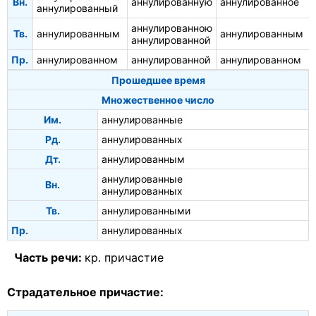
Вн.
аннулированную
аннулированное
аннулированный
аннулированною
Тв.
аннулированным
аннулированным
аннулированной
Пр.
аннулированном
аннулированной
аннулированном
Прошедшее время
Множественное число
Им.
аннулированные
Рд.
аннулированных
Дт.
аннулированным
аннулированные
Вн.
аннулированных
Тв.
аннулированными
Пр.
аннулированных
Часть речи:
кр. причастие
Страдательное причастие: