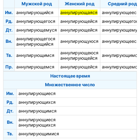
Мужской род
Женский род
Средний род
Им.
аннулирующийся
аннулирующаяся
аннулирующееся
Рд.
аннулирующегося
аннулирующейся
аннулирующегос
Дт.
аннулирующемуся
аннулирующейся
аннулирующемус
аннулирующегося
Вн.
аннулирующуюся
аннулирующееся
аннулирующийся
аннулирующеюся
Тв.
аннулирующимся
аннулирующимся
аннулирующейся
Пр.
аннулирующемся
аннулирующейся
аннулирующемся
Настоящее время
Множественное число
Им.
аннулирующиеся
Рд.
аннулирующихся
Дт.
аннулирующимся
аннулирующиеся
Вн.
аннулирующихся
Тв.
аннулирующимися