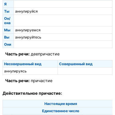
Я
Ты
аннулируйся
Он/
она
Мы
аннулируемся
Вы
аннулируйтесь
Они
Часть речи:
деепричастие
Несовершенный вид
Совершенный вид
аннулируясь
Часть речи:
причастие
Действительное причастие:
Настоящее время
Единственное число