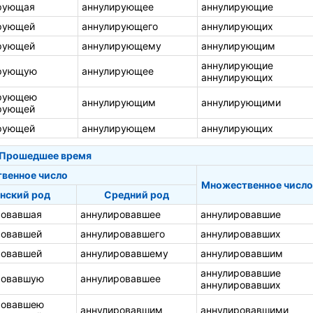
рующая
аннулирующее
аннулирующие
рующей
аннулирующего
аннулирующих
рующей
аннулирующему
аннулирующим
аннулирующие
рующую
аннулирующее
аннулирующих
рующею
аннулирующим
аннулирующими
рующей
рующей
аннулирующем
аннулирующих
Прошедшее время
твенное число
Множественное число
нский род
Средний род
ровавшая
аннулировавшее
аннулировавшие
ровавшей
аннулировавшего
аннулировавших
ровавшей
аннулировавшему
аннулировавшим
аннулировавшие
ровавшую
аннулировавшее
аннулировавших
ровавшею
аннулировавшим
аннулировавшими