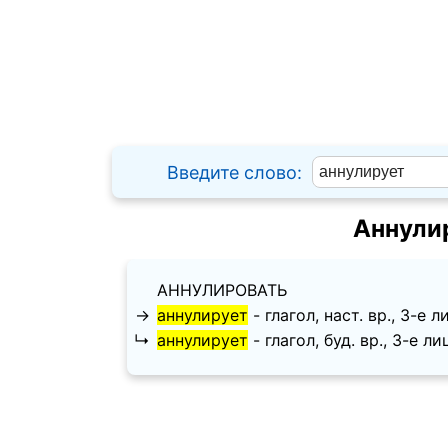
Введите слово:
Аннули
АННУЛИРОВАТЬ
→
аннулирует
- глагол, наст. вр., 3-е л
↳
аннулирует
- глагол, буд. вр., 3-е ли