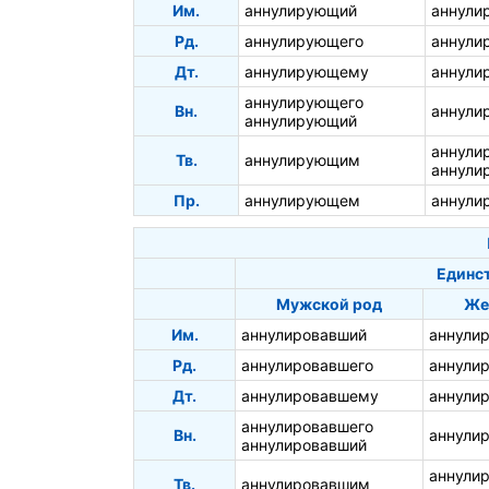
Им.
аннулирующий
аннули
Рд.
аннулирующего
аннули
Дт.
аннулирующему
аннули
аннулирующего
Вн.
аннули
аннулирующий
аннули
Тв.
аннулирующим
аннули
Пр.
аннулирующем
аннули
Единс
Мужской род
Же
Им.
аннулировавший
аннули
Рд.
аннулировавшего
аннули
Дт.
аннулировавшему
аннули
аннулировавшего
Вн.
аннули
аннулировавший
аннули
Тв.
аннулировавшим