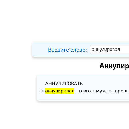
Введите слово:
Аннулир
АННУЛИРОВАТЬ
→
аннулировал
- глагол, муж. p., прош. 