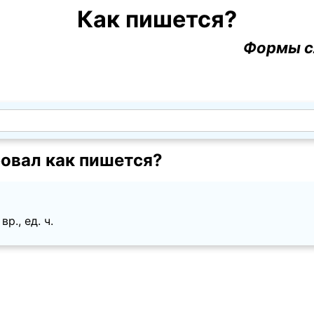
Как пишется?
Формы с
овал как пишется?
вр., ед. ч.