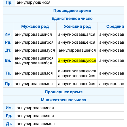
Пр.
аннулирующихся
Прошедшее время
Единственное число
Мужской род
Женский род
Средний 
Им.
аннулировавшийся
аннулировавшаяся
аннулировав
Рд.
аннулировавшегося
аннулировавшейся
аннулировавш
Дт.
аннулировавшемуся
аннулировавшейся
аннулировав
аннулировавшегося
Вн.
аннулировавшуюся
аннулировав
аннулировавшийся
аннулировавшеюся
Тв.
аннулировавшимся
аннулировав
аннулировавшейся
Пр.
аннулировавшемся
аннулировавшейся
аннулировав
Прошедшее время
Множественное число
Им.
аннулировавшиеся
Рд.
аннулировавшихся
Дт.
аннулировавшимся