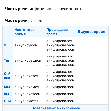
Часть речи:
инфинитив -
аннулироваться
Часть речи:
глагол
Настоящее
Прошедшее
Будущее время
время
время
аннулировался
Я
аннулируюсь
аннулировалась
аннулировалось
аннулировался
Ты
аннулируешься
аннулировалась
аннулировалось
аннулировался
Он/
аннулируется
аннулировалась
она
аннулировалось
Мы
аннулируемся
аннулировались
Вы
аннулируетесь
аннулировались
Они
аннулируются
аннулировались
Повелительное наклонение