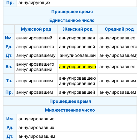
Пр.
аннулирующих
Прошедшее время
Единственное число
Мужской род
Женский род
Средний род
Им.
аннулировавший
аннулировавшая
аннулировавшее
Рд.
аннулировавшего
аннулировавшей
аннулировавшего
Дт.
аннулировавшему
аннулировавшей
аннулировавшему
аннулировавшего
Вн.
аннулировавшую
аннулировавшее
аннулировавший
аннулировавшею
Тв.
аннулировавшим
аннулировавшим
аннулировавшей
Пр.
аннулировавшем
аннулировавшей
аннулировавшем
Прошедшее время
Множественное число
Им.
аннулировавшие
Рд.
аннулировавших
Дт.
аннулировавшим