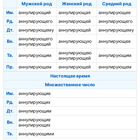
Мужской род
Женский род
Средний род
Им.
аннулирующий
аннулирующая
аннулирующее
Рд.
аннулирующего
аннулирующей
аннулирующего
Дт.
аннулирующему
аннулирующей
аннулирующему
аннулирующего
Вн.
аннулирующую
аннулирующее
аннулирующий
аннулирующею
Тв.
аннулирующим
аннулирующим
аннулирующей
Пр.
аннулирующем
аннулирующей
аннулирующем
Настоящее время
Множественное число
Им.
аннулирующие
Рд.
аннулирующих
Дт.
аннулирующим
аннулирующие
Вн.
аннулирующих
Тв.
аннулирующими