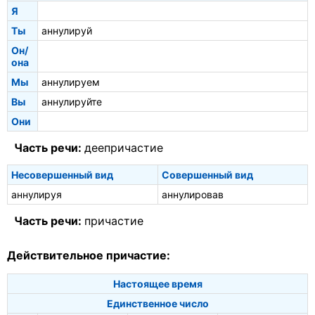
Я
Ты
аннулируй
Он/
она
Мы
аннулируем
Вы
аннулируйте
Они
Часть речи:
деепричастие
Несовершенный вид
Совершенный вид
аннулируя
аннулировав
Часть речи:
причастие
Действительное причастие:
Настоящее время
Единственное число