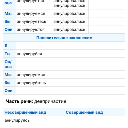
аннулируется
аннулировалась
она
аннулировалось
Мы
аннулируемся
аннулировались
Вы
аннулируетесь
аннулировались
Они
аннулируются
аннулировались
Повелительное наклонение
Я
Ты
аннулируйся
Он/
она
Мы
аннулируемся
Вы
аннулируйтесь
Они
Часть речи:
деепричастие
Несовершенный вид
Совершенный вид
аннулируясь