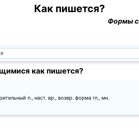
Как пишется?
Формы с
щимися как пишется?
ительный п., наст. вр., возвр. форма гл., мн.