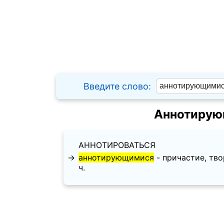
Введите слово:
Аннотирую
АННОТИРОВАТЬСЯ
→
аннотирующимися
- причастие, твор
ч.