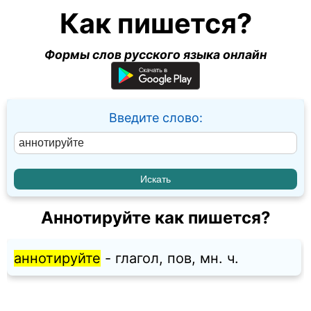
Как пишется?
Формы слов русского языка онлайн
Введите слово:
Аннотируйте как пишется?
аннотируйте
- глагол, пов, мн. ч.