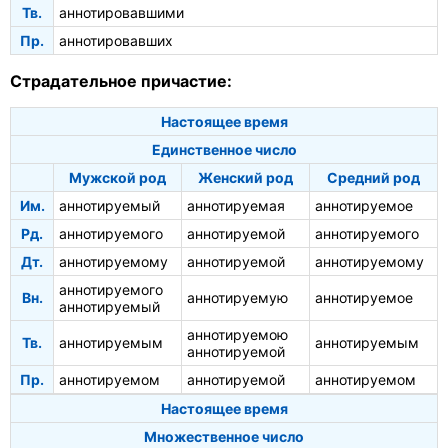
Тв.
аннотировавшими
Пр.
аннотировавших
Страдательное причастие:
Настоящее время
Единственное число
Мужской род
Женский род
Средний род
Им.
аннотируемый
аннотируемая
аннотируемое
Рд.
аннотируемого
аннотируемой
аннотируемого
Дт.
аннотируемому
аннотируемой
аннотируемому
аннотируемого
Вн.
аннотируемую
аннотируемое
аннотируемый
аннотируемою
Тв.
аннотируемым
аннотируемым
аннотируемой
Пр.
аннотируемом
аннотируемой
аннотируемом
Настоящее время
Множественное число