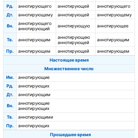
Рд.
аннотирующего
аннотирующей
аннотирующего
Дт.
аннотирующему
аннотирующей
аннотирующему
аннотирующего
Вн.
аннотирующую
аннотирующее
аннотирующий
аннотирующею
Тв.
аннотирующим
аннотирующим
аннотирующей
Пр.
аннотирующем
аннотирующей
аннотирующем
Настоящее время
Множественное число
Им.
аннотирующие
Рд.
аннотирующих
Дт.
аннотирующим
аннотирующие
Вн.
аннотирующих
Тв.
аннотирующими
Пр.
аннотирующих
Прошедшее время