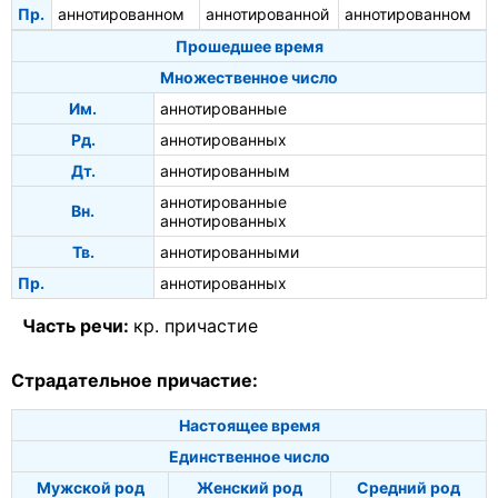
Пр.
аннотированном
аннотированной
аннотированном
Прошедшее время
Множественное число
Им.
аннотированные
Рд.
аннотированных
Дт.
аннотированным
аннотированные
Вн.
аннотированных
Тв.
аннотированными
Пр.
аннотированных
Часть речи:
кр. причастие
Страдательное причастие:
Настоящее время
Единственное число
Мужской род
Женский род
Средний род