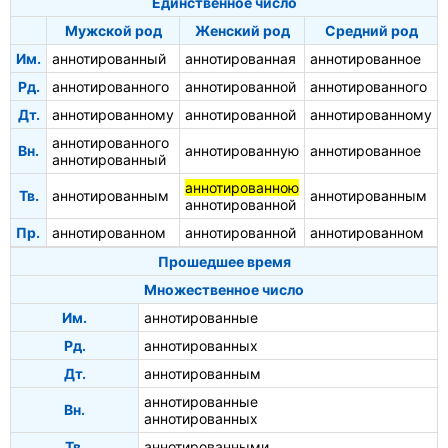
Единственное число
Мужской род
Женский род
Средний род
Им.
аннотированный
аннотированная
аннотированное
Рд.
аннотированного
аннотированной
аннотированного
Дт.
аннотированному
аннотированной
аннотированному
аннотированного
Вн.
аннотированную
аннотированное
аннотированный
аннотированною
Тв.
аннотированным
аннотированным
аннотированной
Пр.
аннотированном
аннотированной
аннотированном
Прошедшее время
Множественное число
Им.
аннотированные
Рд.
аннотированных
Дт.
аннотированным
аннотированные
Вн.
аннотированных
Тв.
аннотированными