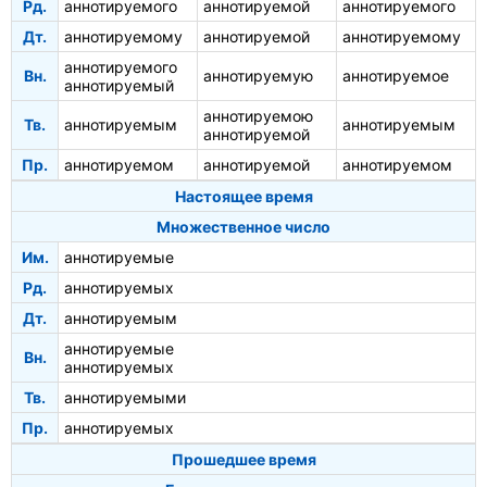
Рд.
аннотируемого
аннотируемой
аннотируемого
Дт.
аннотируемому
аннотируемой
аннотируемому
аннотируемого
Вн.
аннотируемую
аннотируемое
аннотируемый
аннотируемою
Тв.
аннотируемым
аннотируемым
аннотируемой
Пр.
аннотируемом
аннотируемой
аннотируемом
Настоящее время
Множественное число
Им.
аннотируемые
Рд.
аннотируемых
Дт.
аннотируемым
аннотируемые
Вн.
аннотируемых
Тв.
аннотируемыми
Пр.
аннотируемых
Прошедшее время