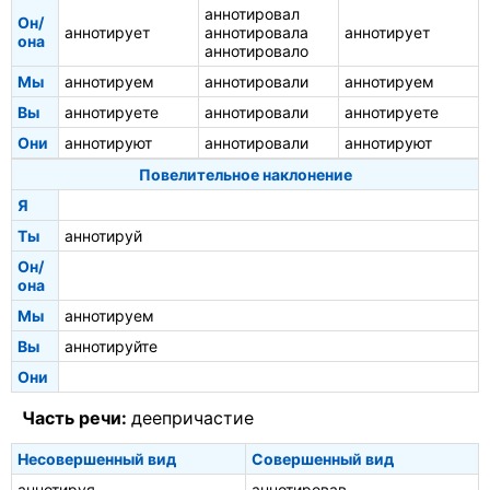
аннотировал
Он/
аннотирует
аннотировала
аннотирует
она
аннотировало
Мы
аннотируем
аннотировали
аннотируем
Вы
аннотируете
аннотировали
аннотируете
Они
аннотируют
аннотировали
аннотируют
Повелительное наклонение
Я
Ты
аннотируй
Он/
она
Мы
аннотируем
Вы
аннотируйте
Они
Часть речи:
деепричастие
Несовершенный вид
Совершенный вид
аннотируя
аннотировав