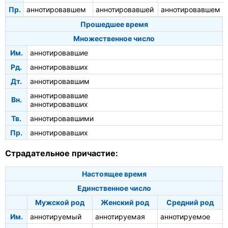
Пр.
аннотировавшем
аннотировавшей
аннотировавшем
Прошедшее время
Множественное число
Им.
аннотировавшие
Рд.
аннотировавших
Дт.
аннотировавшим
аннотировавшие
Вн.
аннотировавших
Тв.
аннотировавшими
Пр.
аннотировавших
Страдательное причастие:
Настоящее время
Единственное число
Мужской род
Женский род
Средний род
Им.
аннотируемый
аннотируемая
аннотируемое