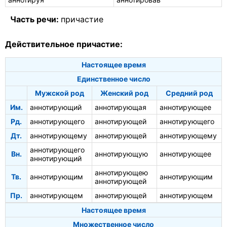
Часть речи:
причастие
Действительное причастие:
Настоящее время
Единственное число
Мужской род
Женский род
Средний род
Им.
аннотирующий
аннотирующая
аннотирующее
Рд.
аннотирующего
аннотирующей
аннотирующего
Дт.
аннотирующему
аннотирующей
аннотирующему
аннотирующего
Вн.
аннотирующую
аннотирующее
аннотирующий
аннотирующею
Тв.
аннотирующим
аннотирующим
аннотирующей
Пр.
аннотирующем
аннотирующей
аннотирующем
Настоящее время
Множественное число