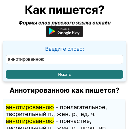
Как пишется?
Формы слов русского языка онлайн
Введите слово:
Аннотированною как пишется?
аннотированною
- прилагательное,
творительный п., жен. p., ед. ч.
аннотированною
- причастие,
творительный п., жен. p., прош. вр.,