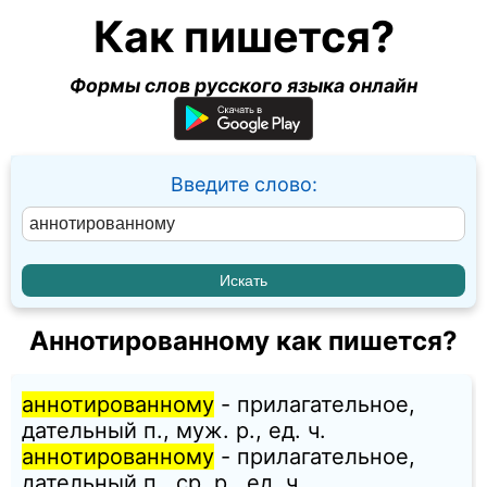
Как пишется?
Формы слов русского языка онлайн
Введите слово:
Аннотированному как пишется?
аннотированному
- прилагательное,
дательный п., муж. p., ед. ч.
аннотированному
- прилагательное,
дательный п., ср. p., ед. ч.