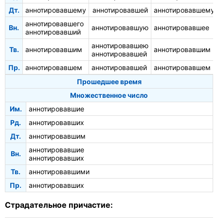
Дт.
аннотировавшему
аннотировавшей
аннотировавшему
аннотировавшего
Вн.
аннотировавшую
аннотировавшее
аннотировавший
аннотировавшею
Тв.
аннотировавшим
аннотировавшим
аннотировавшей
Пр.
аннотировавшем
аннотировавшей
аннотировавшем
Прошедшее время
Множественное число
Им.
аннотировавшие
Рд.
аннотировавших
Дт.
аннотировавшим
аннотировавшие
Вн.
аннотировавших
Тв.
аннотировавшими
Пр.
аннотировавших
Страдательное причастие: