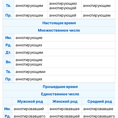
аннотирующею
Тв.
аннотирующим
аннотирующим
аннотирующей
Пр.
аннотирующем
аннотирующей
аннотирующем
Настоящее время
Множественное число
Им.
аннотирующие
Рд.
аннотирующих
Дт.
аннотирующим
аннотирующие
Вн.
аннотирующих
Тв.
аннотирующими
Пр.
аннотирующих
Прошедшее время
Единственное число
Мужской род
Женский род
Средний род
Им.
аннотировавший
аннотировавшая
аннотировавшее
Рд.
аннотировавшего
аннотировавшей
аннотировавшего