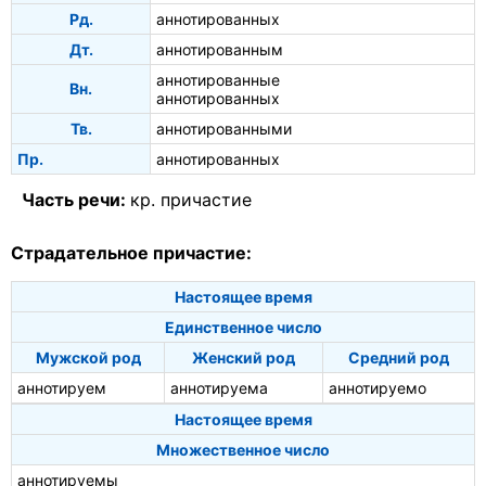
Рд.
аннотированных
Дт.
аннотированным
аннотированные
Вн.
аннотированных
Тв.
аннотированными
Пр.
аннотированных
Часть речи:
кр. причастие
Страдательное причастие:
Настоящее время
Единственное число
Мужской род
Женский род
Средний род
аннотируем
аннотируема
аннотируемо
Настоящее время
Множественное число
аннотируемы