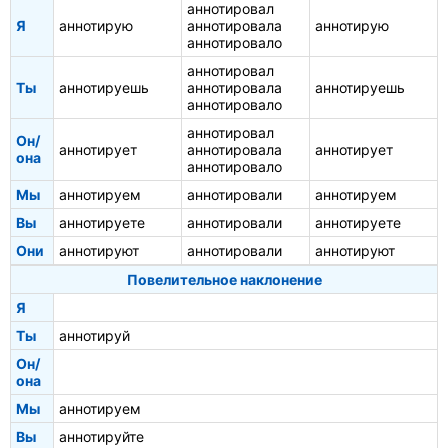
аннотировал
Я
аннотирую
аннотировала
аннотирую
аннотировало
аннотировал
Ты
аннотируешь
аннотировала
аннотируешь
аннотировало
аннотировал
Он/
аннотирует
аннотировала
аннотирует
она
аннотировало
Мы
аннотируем
аннотировали
аннотируем
Вы
аннотируете
аннотировали
аннотируете
Они
аннотируют
аннотировали
аннотируют
Повелительное наклонение
Я
Ты
аннотируй
Он/
она
Мы
аннотируем
Вы
аннотируйте