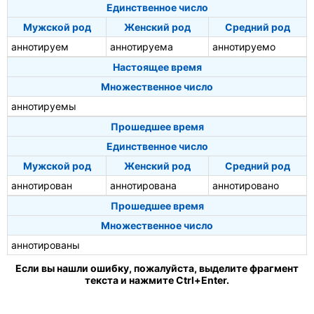
Единственное число
Мужской род
Женский род
Средний род
аннотируем
аннотируема
аннотируемо
Настоящее время
Множественное число
аннотируемы
Прошедшее время
Единственное число
Мужской род
Женский род
Средний род
аннотирован
аннотирована
аннотировано
Прошедшее время
Множественное число
аннотированы
Если вы нашли ошибку, пожалуйста, выделите фрагмент
текста и нажмите Ctrl+Enter.