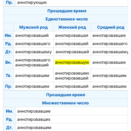
Пр.
аннотирующих
Прошедшее время
Единственное число
Мужской род
Женский род
Средний род
Им.
аннотировавший
аннотировавшая
аннотировавшее
Рд.
аннотировавшего
аннотировавшей
аннотировавшего
Дт.
аннотировавшему
аннотировавшей
аннотировавшему
аннотировавшего
Вн.
аннотировавшую
аннотировавшее
аннотировавший
аннотировавшею
Тв.
аннотировавшим
аннотировавшим
аннотировавшей
Пр.
аннотировавшем
аннотировавшей
аннотировавшем
Прошедшее время
Множественное число
Им.
аннотировавшие
Рд.
аннотировавших
Дт.
аннотировавшим