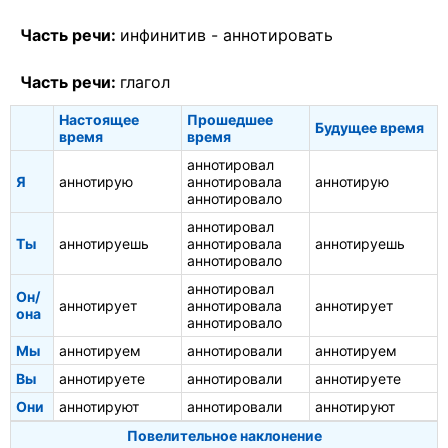
Часть речи:
инфинитив -
аннотировать
Часть речи:
глагол
Настоящее
Прошедшее
Будущее время
время
время
аннотировал
Я
аннотирую
аннотировала
аннотирую
аннотировало
аннотировал
Ты
аннотируешь
аннотировала
аннотируешь
аннотировало
аннотировал
Он/
аннотирует
аннотировала
аннотирует
она
аннотировало
Мы
аннотируем
аннотировали
аннотируем
Вы
аннотируете
аннотировали
аннотируете
Они
аннотируют
аннотировали
аннотируют
Повелительное наклонение