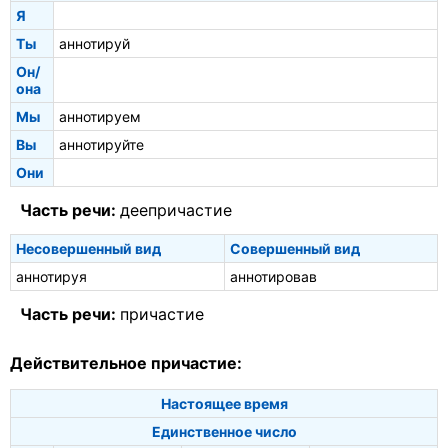
Я
Ты
аннотируй
Он/
она
Мы
аннотируем
Вы
аннотируйте
Они
Часть речи:
деепричастие
Несовершенный вид
Совершенный вид
аннотируя
аннотировав
Часть речи:
причастие
Действительное причастие:
Настоящее время
Единственное число