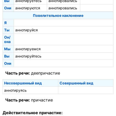
Вы
аннотируетесь
аннотировались
Они
аннотируются
аннотировались
Повелительное наклонение
Я
Ты
аннотируйся
Он/
она
Мы
аннотируемся
Вы
аннотируйтесь
Они
Часть речи:
деепричастие
Несовершенный вид
Совершенный вид
аннотируясь
Часть речи:
причастие
Действительное причастие: