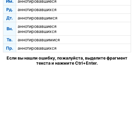
Им.
аннотировавшиеся
Рд.
аннотировавшихся
Дт.
аннотировавшимся
аннотировавшиеся
Вн.
аннотировавшихся
Тв.
аннотировавшимися
Пр.
аннотировавшихся
Если вы нашли ошибку, пожалуйста, выделите фрагмент
текста и нажмите Ctrl+Enter.