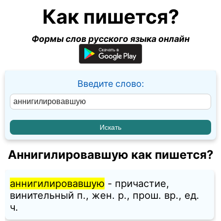
Как пишется?
Формы слов русского языка онлайн
Введите слово:
Аннигилировавшую как пишется?
аннигилировавшую
- причастие,
винительный п., жен. p., прош. вр., ед.
ч.