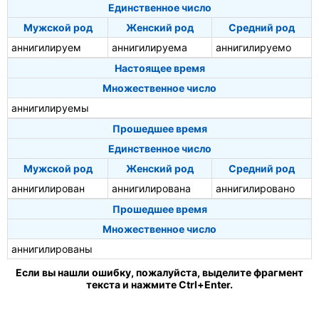
Единственное число
Мужской род
Женский род
Средний род
аннигилируем
аннигилируема
аннигилируемо
Настоящее время
Множественное число
аннигилируемы
Прошедшее время
Единственное число
Мужской род
Женский род
Средний род
аннигилирован
аннигилирована
аннигилировано
Прошедшее время
Множественное число
аннигилированы
Если вы нашли ошибку, пожалуйста, выделите фрагмент
текста и нажмите Ctrl+Enter.