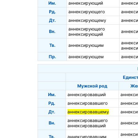
Им.
аннексирующий
аннекс
Рд.
аннексирующего
аннекс
Дт.
аннексирующему
аннекс
аннексирующего
Вн.
аннекс
аннексирующий
аннекс
Тв.
аннексирующим
аннекс
Пр.
аннексирующем
аннекс
Единст
Мужской род
Же
Им.
аннексировавший
аннекс
Рд.
аннексировавшего
аннекс
Дт.
аннексировавшему
аннекс
аннексировавшего
Вн.
аннекс
аннексировавший
аннекс
Тв.
аннексировавшим