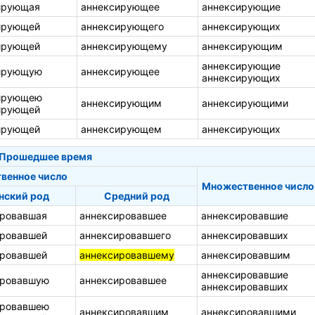
ирующая
аннексирующее
аннексирующие
ирующей
аннексирующего
аннексирующих
ирующей
аннексирующему
аннексирующим
аннексирующие
ирующую
аннексирующее
аннексирующих
ирующею
аннексирующим
аннексирующими
ирующей
ирующей
аннексирующем
аннексирующих
Прошедшее время
венное число
Множественное число
нский род
Средний род
ировавшая
аннексировавшее
аннексировавшие
ировавшей
аннексировавшего
аннексировавших
ировавшей
аннексировавшему
аннексировавшим
аннексировавшие
ировавшую
аннексировавшее
аннексировавших
ировавшею
аннексировавшим
аннексировавшими