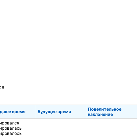
ся
Повелительное
дшее время
Будущее время
наклонение
ировался
ировалась
ировалось