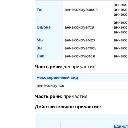
аннекс
Ты
аннексируешься
аннекс
аннекс
аннекс
Он/она
аннексируется
аннекс
аннекс
Мы
аннексируемся
аннекс
Вы
аннексируетесь
аннекс
Они
аннексируются
аннекс
Часть речи:
деепричастие
Несовершенный вид
аннексируясь
Часть речи:
причастие
Действительное причастие:
Единст