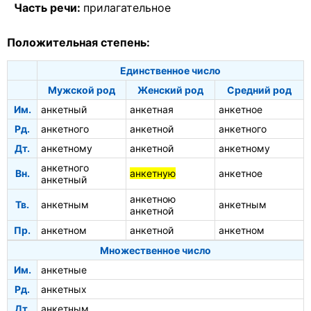
Часть речи:
прилагательное
Положительная степень:
Единственное число
Мужской род
Женский род
Средний род
Им.
анкетный
анкетная
анкетное
Рд.
анкетного
анкетной
анкетного
Дт.
анкетному
анкетной
анкетному
анкетного
Вн.
анкетную
анкетное
анкетный
анкетною
Тв.
анкетным
анкетным
анкетной
Пр.
анкетном
анкетной
анкетном
Множественное число
Им.
анкетные
Рд.
анкетных
Дт.
анкетным