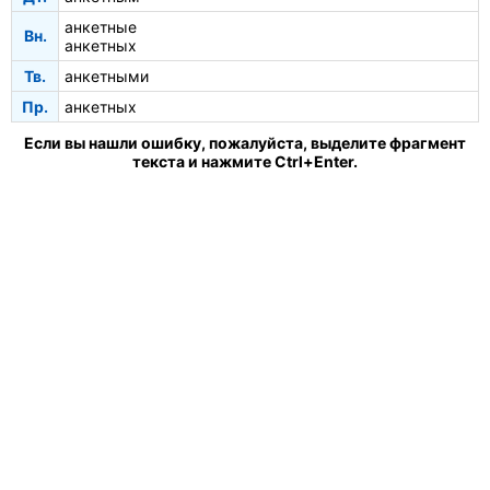
анкетные
Вн.
анкетных
Тв.
анкетными
Пр.
анкетных
Если вы нашли ошибку, пожалуйста, выделите фрагмент
текста и нажмите Ctrl+Enter.