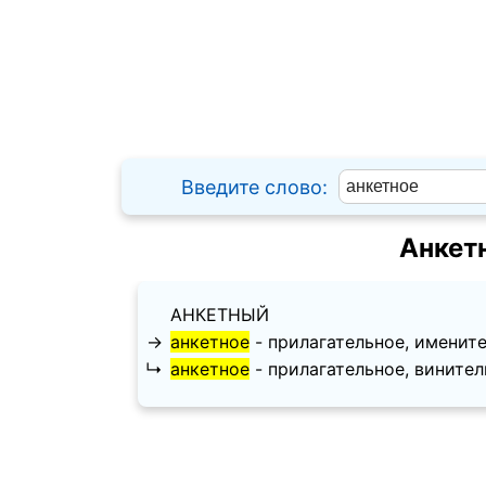
Введите слово:
Анкет
АНКЕТНЫЙ
→
анкетное
- прилагательное, именитель
↳
анкетное
- прилагательное, винительн