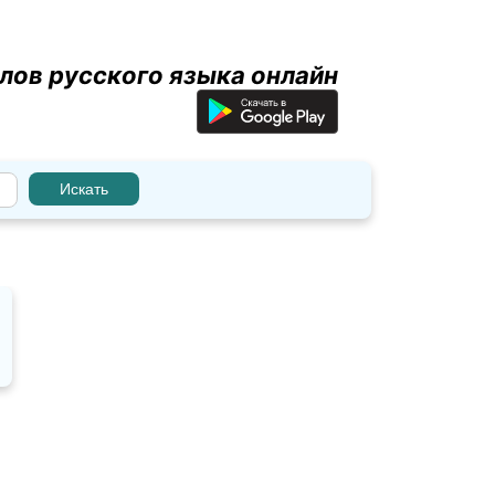
лов русского языка онлайн