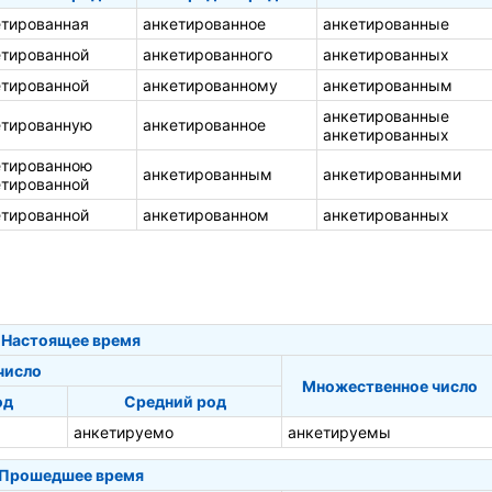
етированная
анкетированное
анкетированные
етированной
анкетированного
анкетированных
етированной
анкетированному
анкетированным
анкетированные
етированную
анкетированное
анкетированных
етированною
анкетированным
анкетированными
етированной
етированной
анкетированном
анкетированных
Настоящее время
число
Множественное число
од
Средний род
анкетируемо
анкетируемы
Прошедшее время