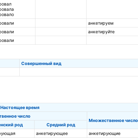
ровал
ровала
ровало
ровали
анкетируем
ровали
анкетируйте
ровали
Совершенный вид
Настоящее время
твенное число
Множественное число
нский род
Средний род
рующая
анкетирующее
анкетирующие