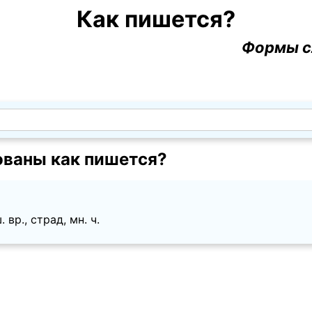
Как пишется?
Формы с
ованы как пишется?
 вр., страд, мн. ч.