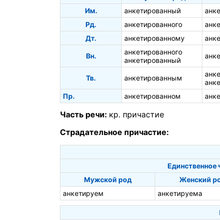
Им.
анкетированный
анк
Рд.
анкетированного
анк
Дт.
анкетированному
анк
анкетированного
Вн.
анк
анкетированный
анк
Тв.
анкетированным
анк
Пр.
анкетированном
анк
Часть речи:
кр. причастие
Страдательное причастие:
Единственное 
Мужской род
Женский р
анкетируем
анкетируема