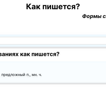
Как пишется?
Формы с
ваниях как пишется?
предложный п., мн. ч.