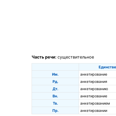
Часть речи:
существительное
Единстве
Им.
анкетирование
Рд.
анкетирования
Дт.
анкетированию
Вн.
анкетирование
Тв.
анкетированием
Пр.
анкетировании