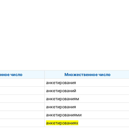
нное число
Множественное число
анкетирования
анкетирований
анкетированиям
анкетирования
анкетированиями
анкетированиях