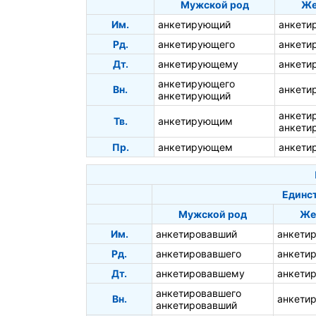
Мужской род
Же
Им.
анкетирующий
анкети
Рд.
анкетирующего
анкети
Дт.
анкетирующему
анкети
анкетирующего
Вн.
анкети
анкетирующий
анкети
Тв.
анкетирующим
анкети
Пр.
анкетирующем
анкети
Единс
Мужской род
Же
Им.
анкетировавший
анкети
Рд.
анкетировавшего
анкети
Дт.
анкетировавшему
анкети
анкетировавшего
Вн.
анкети
анкетировавший