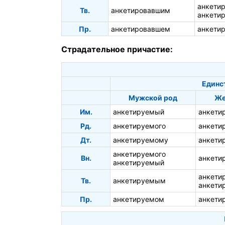
анкети
Тв.
анкетировавшим
анкети
Пр.
анкетировавшем
анкети
Страдательное причастие:
Единс
Мужской род
Же
Им.
анкетируемый
анкети
Рд.
анкетируемого
анкети
Дт.
анкетируемому
анкети
анкетируемого
Вн.
анкети
анкетируемый
анкети
Тв.
анкетируемым
анкети
Пр.
анкетируемом
анкети