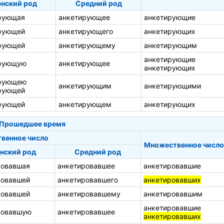
нский род
Средний род
рующая
анкетирующее
анкетирующие
рующей
анкетирующего
анкетирующих
рующей
анкетирующему
анкетирующим
анкетирующие
рующую
анкетирующее
анкетирующих
рующею
анкетирующим
анкетирующими
рующей
рующей
анкетирующем
анкетирующих
Прошедшее время
твенное число
Множественное число
нский род
Средний род
ровавшая
анкетировавшее
анкетировавшие
ровавшей
анкетировавшего
анкетировавших
ровавшей
анкетировавшему
анкетировавшим
анкетировавшие
ровавшую
анкетировавшее
анкетировавших