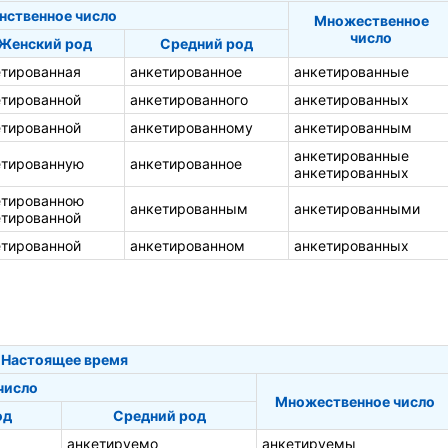
нственное число
Множественное
число
Женский род
Средний род
етированная
анкетированное
анкетированные
етированной
анкетированного
анкетированных
етированной
анкетированному
анкетированным
анкетированные
етированную
анкетированное
анкетированных
етированною
анкетированным
анкетированными
етированной
етированной
анкетированном
анкетированных
Настоящее время
число
Множественное число
од
Средний род
анкетируемо
анкетируемы