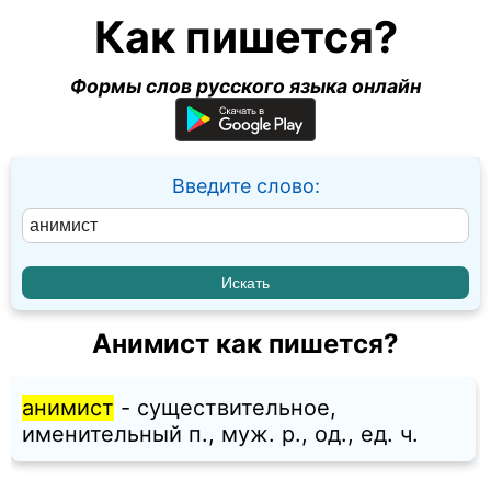
Как пишется?
Формы слов русского языка онлайн
Введите слово:
Анимист как пишется?
анимист
- существительное,
именительный п., муж. p., од., ед. ч.