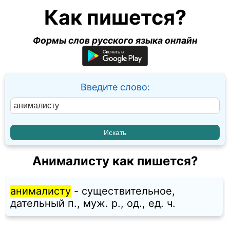
Как пишется?
Формы слов русского языка онлайн
Введите слово:
Анималисту как пишется?
анималисту
- существительное,
дательный п., муж. p., од., ед. ч.