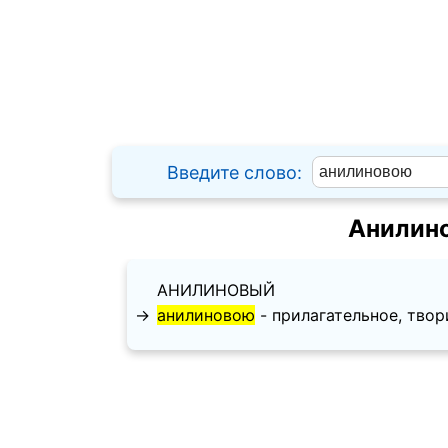
Введите слово:
Анилино
АНИЛИНОВЫЙ
→
анилиновою
- прилагательное, творит