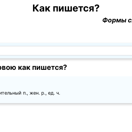
Как пишется?
Формы с
вою как пишется?
ельный п., жен. p., ед. ч.