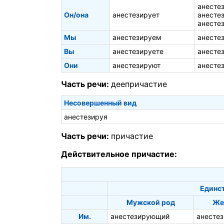
анесте
Он/она
анестезирует
анесте
анесте
Мы
анестезируем
анесте
Вы
анестезируете
анесте
Они
анестезируют
анесте
Часть речи:
деепричастие
Несовершенный вид
анестезируя
Часть речи:
причастие
Действительное причастие:
Единс
Мужской род
Же
Им.
анестезирующий
анесте