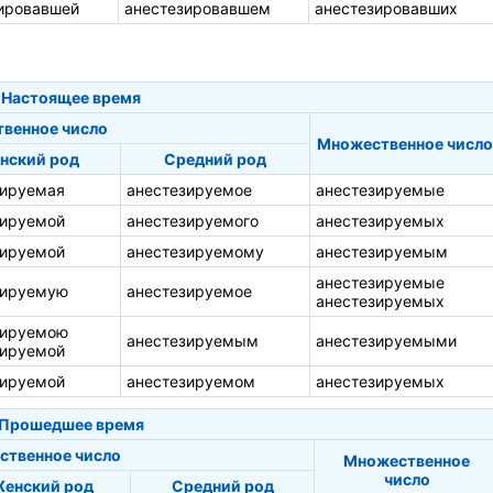
ировавшей
анестезировавшем
анестезировавших
Настоящее время
твенное число
Множественное число
нский род
Средний род
зируемая
анестезируемое
анестезируемые
зируемой
анестезируемого
анестезируемых
зируемой
анестезируемому
анестезируемым
анестезируемые
зируемую
анестезируемое
анестезируемых
зируемою
анестезируемым
анестезируемыми
зируемой
зируемой
анестезируемом
анестезируемых
Прошедшее время
ственное число
Множественное
число
енский род
Средний род