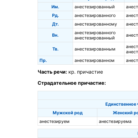
Им.
анестезированный
анес
Рд.
анестезированного
анес
Дт.
анестезированному
анес
анестезированного
Вн.
анес
анестезированный
анес
Тв.
анестезированным
анес
Пр.
анестезированном
анес
Часть речи:
кр. причастие
Страдательное причастие:
Единственное 
Мужской род
Женский р
анестезируем
анестезируема