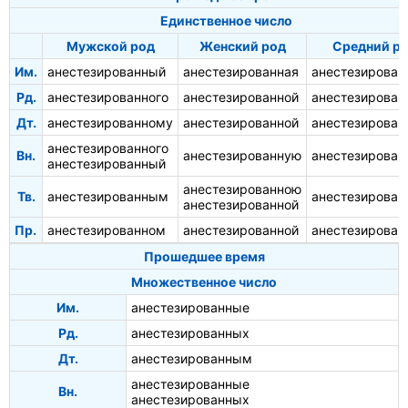
Единственное число
Мужской род
Женский род
Средний р
Им.
анестезированный
анестезированная
анестезирован
Рд.
анестезированного
анестезированной
анестезирован
Дт.
анестезированному
анестезированной
анестезирован
анестезированного
Вн.
анестезированную
анестезирован
анестезированный
анестезированною
Тв.
анестезированным
анестезирова
анестезированной
Пр.
анестезированном
анестезированной
анестезирован
Прошедшее время
Множественное число
Им.
анестезированные
Рд.
анестезированных
Дт.
анестезированным
анестезированные
Вн.
анестезированных