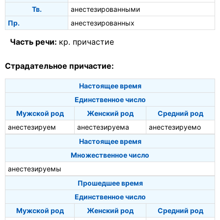
Тв.
анестезированными
Пр.
анестезированных
Часть речи:
кр. причастие
Страдательное причастие:
Настоящее время
Единственное число
Мужской род
Женский род
Средний род
анестезируем
анестезируема
анестезируемо
Настоящее время
Множественное число
анестезируемы
Прошедшее время
Единственное число
Мужской род
Женский род
Средний род