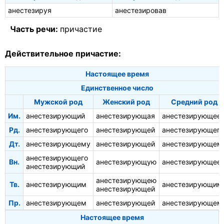
анестезируя
анестезировав
Часть речи:
причастие
Действительное причастие:
Настоящее время
Единственное число
Мужской род
Женский род
Средний род
Им.
анестезирующий
анестезирующая
анестезирующее
Рд.
анестезирующего
анестезирующей
анестезирующего
Дт.
анестезирующему
анестезирующей
анестезирующем
анестезирующего
Вн.
анестезирующую
анестезирующее
анестезирующий
анестезирующею
Тв.
анестезирующим
анестезирующим
анестезирующей
Пр.
анестезирующем
анестезирующей
анестезирующем
Настоящее время