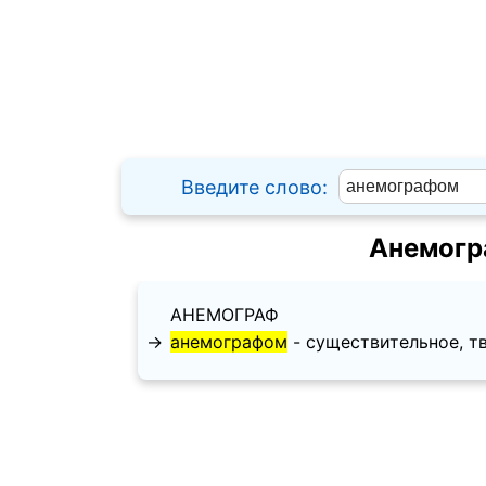
Введите слово:
Анемогр
АНЕМОГРАФ
→
анемографом
- существительное, тво