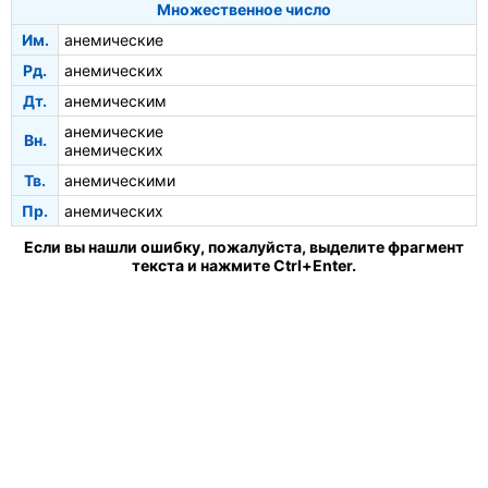
Множественное число
Им.
анемические
Рд.
анемических
Дт.
анемическим
анемические
Вн.
анемических
Тв.
анемическими
Пр.
анемических
Если вы нашли ошибку, пожалуйста, выделите фрагмент
текста и нажмите Ctrl+Enter.