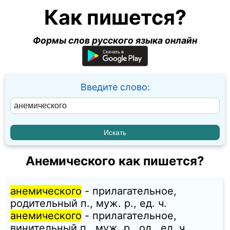
Как пишется?
Формы слов русского языка онлайн
Введите слово:
Анемического как пишется?
анемического
- прилагательное,
родительный п., муж. p., ед. ч.
анемического
- прилагательное,
винительный п., муж. p., од., ед. ч.