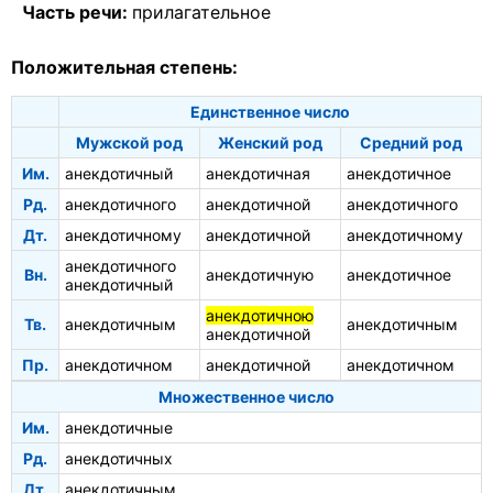
Часть речи:
прилагательное
Положительная степень:
Единственное число
Мужской род
Женский род
Средний род
Им.
анекдотичный
анекдотичная
анекдотичное
Рд.
анекдотичного
анекдотичной
анекдотичного
Дт.
анекдотичному
анекдотичной
анекдотичному
анекдотичного
Вн.
анекдотичную
анекдотичное
анекдотичный
анекдотичною
Тв.
анекдотичным
анекдотичным
анекдотичной
Пр.
анекдотичном
анекдотичной
анекдотичном
Множественное число
Им.
анекдотичные
Рд.
анекдотичных
Дт.
анекдотичным