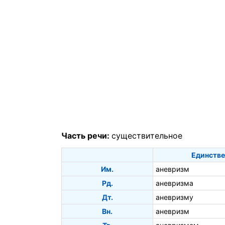
Часть речи:
существительное
Единстве
Им.
аневризм
Рд.
аневризма
Дт.
аневризму
Вн.
аневризм