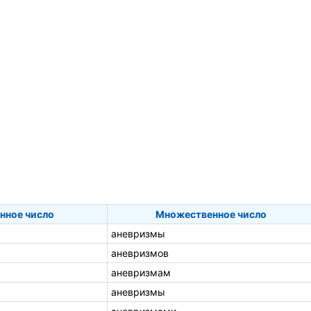
нное число
Множественное число
аневризмы
аневризмов
аневризмам
аневризмы