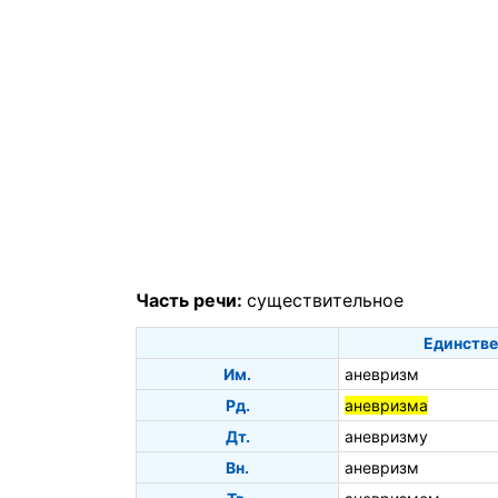
Часть речи:
существительное
Единстве
Им.
аневризм
Рд.
аневризма
Дт.
аневризму
Вн.
аневризм