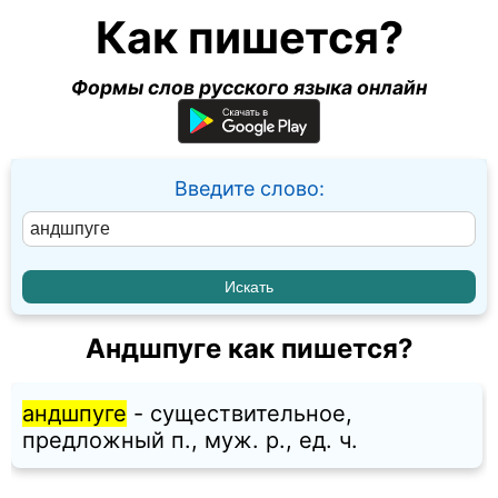
Как пишется?
Формы слов русского языка онлайн
Введите слово:
Андшпуге как пишется?
андшпуге
- существительное,
предложный п., муж. p., ед. ч.