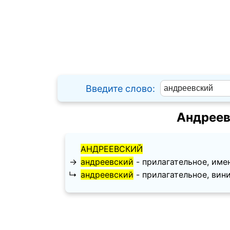
Введите слово:
Андреев
АНДРЕЕВСКИЙ
→
андреевский
- прилагательное, имени
↳
андреевский
- прилагательное, винит