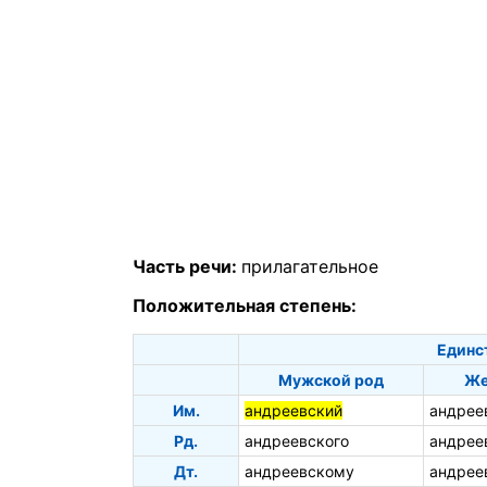
Часть речи:
прилагательное
Положительная степень:
Единс
Мужской род
Же
Им.
андреевский
андрее
Рд.
андреевского
андрее
Дт.
андреевскому
андрее